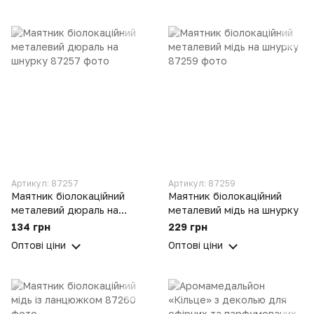
Артикул: 87257
Артикул: 87259
Маятник біолокаційний
Маятник біолокаційний
металевий дюраль на
металевий мідь на шнурку
шнурку
134 грн
229 грн
Оптові ціни
Оптові ціни