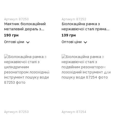
Артикул: 87250
Артикул: 87252
Маятник біолокаційний
Біолокаційна рамка з
металевий дюраль з
нержавіючої сталі пряма
ланцюжком та шунгітовою
лозохідний інструмент для
190 грн
139 грн
кулькою
пошуку води
Оптові ціни
Оптові ціни
Артикул: 87253
Артикул: 87254