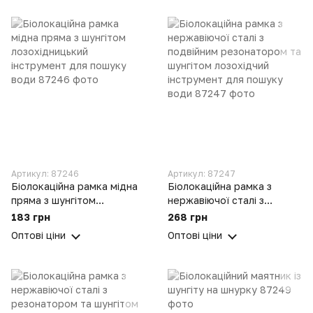
Артикул: 87246
Артикул: 87247
Біолокаційна рамка мідна
Біолокаційна рамка з
пряма з шунгітом
нержавіючої сталі з
лозохідницький
подвійним резонатором та
183 грн
268 грн
інструмент для пошуку
шунгітом лозохідчий
Оптові ціни
Оптові ціни
води
інструмент для пошуку
води