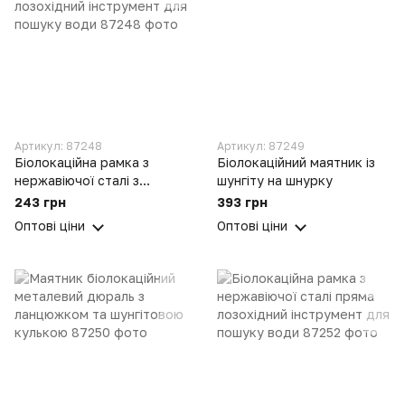
Артикул: 87248
Артикул: 87249
Біолокаційна рамка з
Біолокаційний маятник із
нержавіючої сталі з
шунгіту на шнурку
резонатором та шунгітом
243 грн
393 грн
лозохідний інструмент для
Оптові ціни
Оптові ціни
пошуку води