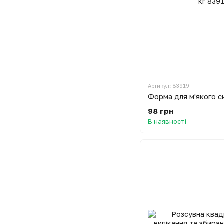
Артикул: 83919
Форма для м'якого с
98 грн
В наявності