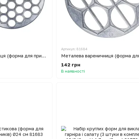
Артикул: 81684
Металева пельменниця (форма для приготування пельменів) ХЭАЗ
142 грн
В наявності