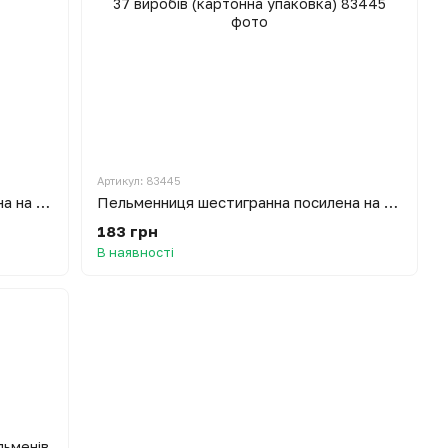
Артикул: 83445
Пельменниця шестигранна посилена на 37 пельменів
Пельменниця шестигранна посилена на 37 виробів (картонна упаковка)
183 грн
В наявності