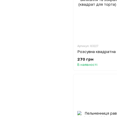
Артикул: 83227
270 грн
В наявності