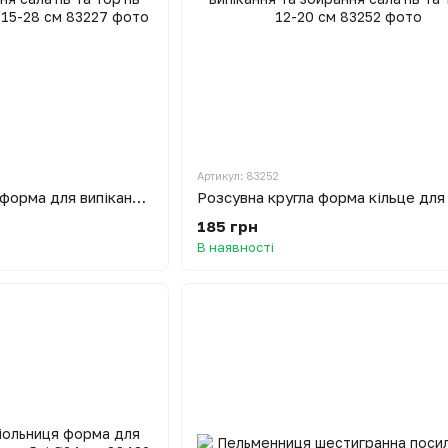
Артикул: 83252
Розсувна квадратна форма для випікання та збирання салатів та тортів (квадрат для торта) 15-28 см
185 грн
В наявності