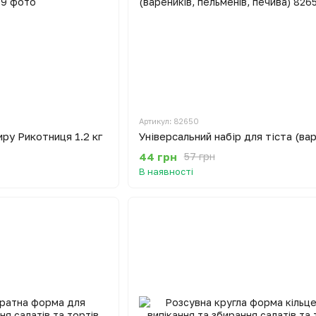
Артикул: 82650
иру Рикотниця 1.2 кг
44 грн
57 грн
В наявності