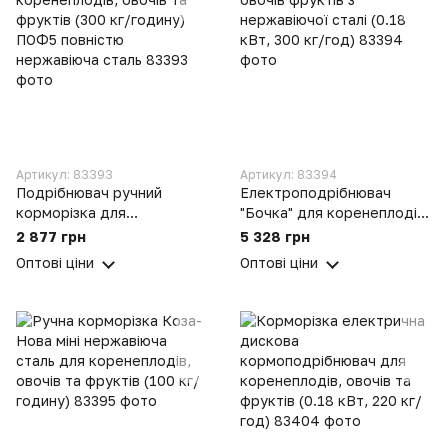
Артикул: 83393
Артикул: 83394
Подрібнювач ручний
Електроподрібнювач
корморізка для
"Бочка" для коренеплодів,
коренеплодів, овочів та
овочів фруктів з
2 877 грн
5 328 грн
фруктів (300 кг/годину)
нержавіючої сталі (0.18
Оптові ціни
Оптові ціни
ПОФ5 повністю
кВт, 300 кг/год)
нержавіюча сталь