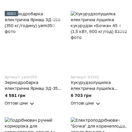
ВІДЕО
Артикул: yarm350
Артикул: 83392
Зернодробарка
Кукурудзолущилка
електрична Ярмаш ЗД-350
електрична лущилка
(350 кг/годину)
кукурудзи «Бочка» 45 л
4 581 грн
6 703 грн
(1.5 кВт, 600 кг/год)
Оптові ціни
Оптові ціни