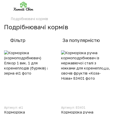
Подрібнювачі кормів
Подрібнювачі кормів
Фільтр
За популярністю
Артикул: el1
Артикул: 83401
Корморізка
Корморізка ручна