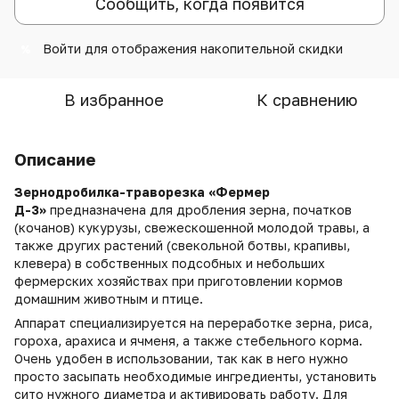
Сообщить, когда появится
Войти
для отображения накопительной скидки
%
В избранное
К сравнению
Описание
Зернодробилка-траворезка «Фермер
Д-3»
предназначена для дробления зерна, початков
(кочанов) кукурузы, свежескошенной молодой травы, а
также других растений (свекольной ботвы, крапивы,
клевера) в собственных подсобных и небольших
фермерских хозяйствах при приготовлении кормов
домашним животным и птице.
Аппарат специализируется на переработке зерна, риса,
гороха, арахиса и ячменя, а также стебельного корма.
Очень удобен в использовании, так как в него нужно
просто засыпать необходимые ингредиенты, установить
сито нужного диаметра и активировать работу. Для