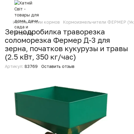
Измельчители кормов
Кормоизмельчители ФЕРМЕР (Ук
Зернодробилка траворезка
соломорезка Фермер Д-3 для
зерна, початков кукурузы и травы
(2.5 кВт, 350 кг/час)
Артикул:
83769
Оставить отзыв