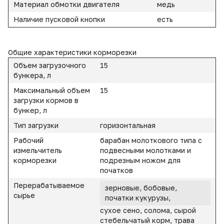
Материал обмотки двигателя
медь
Наличие пусковой кнопки
есть
Общие характеристики корморезки
Объем загрузочного
15
бункера, л
Максимальный объем
15
загрузки кормов в
бункер, л
Тип загрузки
горизонтальная
Рабочий
барабан молоткового типа с
измельчитель
подвесными молотками и
корморезки
подрезным ножом для
початков
Перерабатываемое
зерновые, бобовые,
сырье
початки кукурузы,
сухое сено, солома, сырой
стебельчатый корм, трава