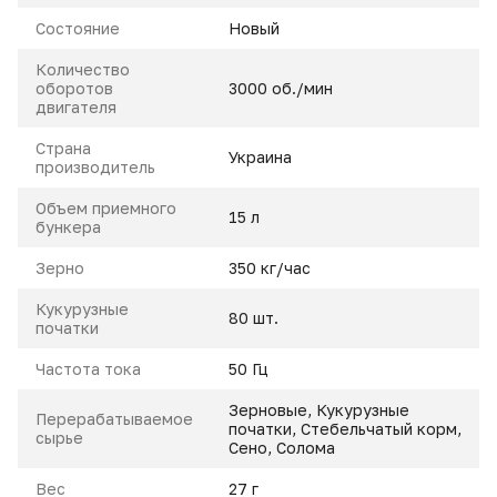
Состояние
Новый
Количество
оборотов
3000 об./мин
двигателя
Страна
Украина
производитель
Объем приемного
15 л
бункера
Зерно
350 кг/час
Кукурузные
80 шт.
початки
Частота тока
50 Гц
Зерновые, Кукурузные
Перерабатываемое
початки, Стебельчатый корм,
сырье
Сено, Солома
Вес
27 г