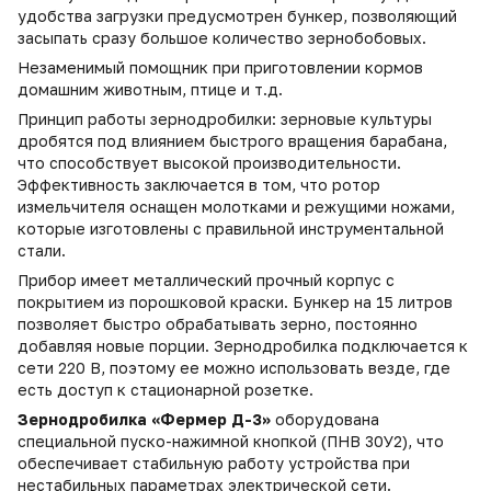
удобства загрузки предусмотрен бункер, позволяющий
засыпать сразу большое количество зернобобовых.
Незаменимый помощник при приготовлении кормов
домашним животным, птице и т.д.
Принцип работы зернодробилки: зерновые культуры
дробятся под влиянием быстрого вращения барабана,
что способствует высокой производительности.
Эффективность заключается в том, что ротор
измельчителя оснащен молотками и режущими ножами,
которые изготовлены с правильной инструментальной
стали.
Прибор имеет металлический прочный корпус с
покрытием из порошковой краски. Бункер на 15 литров
позволяет быстро обрабатывать зерно, постоянно
добавляя новые порции. Зернодробилка подключается к
сети 220 В, поэтому ее можно использовать везде, где
есть доступ к стационарной розетке.
Зернодробилка «Фермер Д-3»
оборудована
специальной пуско-нажимной кнопкой (ПНВ 30У2), что
обеспечивает стабильную работу устройства при
нестабильных параметрах электрической сети.