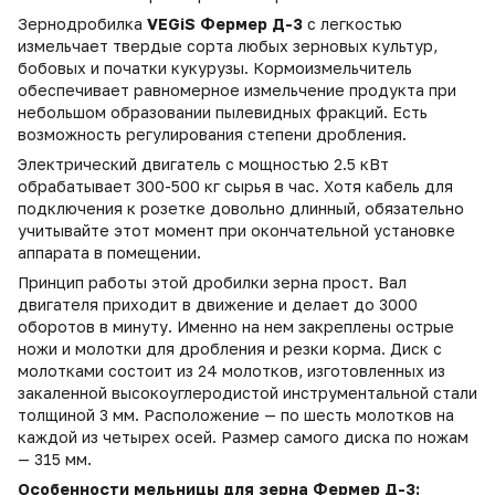
Зернодробилка
VEGiS Фермер Д-3
с легкостью
измельчает твердые сорта любых зерновых культур,
бобовых и початки кукурузы. Кормоизмельчитель
обеспечивает равномерное измельчение продукта при
небольшом образовании пылевидных фракций. Есть
возможность регулирования степени дробления.
Электрический двигатель с мощностью 2.5 кВт
обрабатывает 300-500 кг сырья в час. Хотя кабель для
подключения к розетке довольно длинный, обязательно
учитывайте этот момент при окончательной установке
аппарата в помещении.
Принцип работы этой дробилки зерна прост. Вал
двигателя приходит в движение и делает до 3000
оборотов в минуту. Именно на нем закреплены острые
ножи и молотки для дробления и резки корма. Диск с
молотками состоит из 24 молотков, изготовленных из
закаленной высокоуглеродистой инструментальной стали
толщиной 3 мм. Расположение — по шесть молотков на
каждой из четырех осей. Размер самого диска по ножам
— 315 мм.
Особенности мельницы для зерна Фермер Д-3: