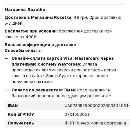
Магазины Rozetka
Доставка в Магазины Rozetka
: 49 грн. Срок доставки:
5-7 дней.
Бесплатно при условии:
бесплатная доставка при
заказе от 400₴.
Больше информации о доставке
Способы оплаты
Онлайн-оплата картой Visa, Mastercard через
платежную систему Wayforpay
: Оплата
производится автоматически при подтверждении
заказа на сайте. Заказ будет отправлен после
получения платежа.
Оплата по реквизитам
: Вы можете выполнить
банковский перевод по следующим реквизитам:
IBAN
UA67305299000002600304081
Код ЕГРПОУ
3701500661
Получатель
ФЛП Гончар Ирина Сергеевна