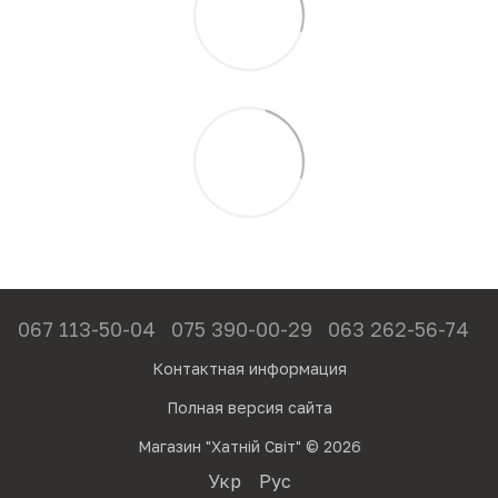
067 113-50-04
075 390-00-29
063 262-56-74
Контактная информация
Полная версия сайта
Магазин "Хатній Світ" © 2026
Укр
Рус