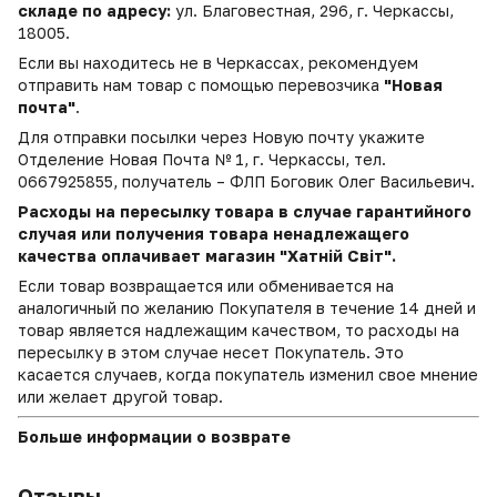
складе по адресу:
ул. Благовестная, 296, г. Черкассы,
18005.
Если вы находитесь не в Черкассах, рекомендуем
отправить нам товар с помощью перевозчика
"Новая
почта"
.
Для отправки посылки через Новую почту укажите
Отделение Новая Почта № 1, г. Черкассы, тел.
0667925855, получатель – ФЛП Боговик Олег Васильевич.
Расходы на пересылку товара в случае гарантийного
случая или получения товара ненадлежащего
качества оплачивает магазин "Хатній Світ".
Если товар возвращается или обменивается на
аналогичный по желанию Покупателя в течение 14 дней и
товар является надлежащим качеством, то расходы на
пересылку в этом случае несет Покупатель. Это
касается случаев, когда покупатель изменил свое мнение
или желает другой товар.
Больше информации о возврате
Отзывы