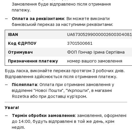
Замовлення буде відправлено після отримання
платежу.
Оплата за реквізитами
: Ви можете виконати
банківський переказ за наступними реквізитами:
IBAN
UA6730529900000260030408
Код ЄДРПОУ
3701500661
Отримувач
ФОП Гончар Ірина Сергіївна
Призначення платежу
номер вашого замовлення
Будь ласка, виконайте переказ протягом 3 робочих днів.
Відправлення здійснюється після отримання платежу.
Післяплата
: Оплата при отриманні замовлення у
відділенні "Нової Пошти", "Укрпошти", в магазині
Rozetka або при доставці кур'єром.
Увага!
Термін обробки замовлення
: замовлення, оформлені
до 14:00, будуть відправлені в той же день, крім
неділі.