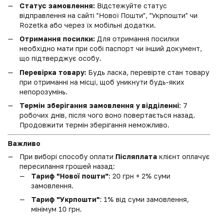
Статус замовлення:
Відстежуйте статус
відправлення на сайті "Нової Пошти", "Укрпошти" чи
Rozetka або через їх мобільні додатки.
Отримання посилки:
Для отримання посилки
необхідно мати при собі паспорт чи інший документ,
що підтверджує особу.
Перевірка товару:
Будь ласка, перевірте стан товару
при отриманні на місці, щоб уникнути будь-яких
непорозумінь.
Термін зберігання замовлення у відділенні
: 7
робочих днів, після чого воно повертається назад.
Продовжити термін зберігання неможливо.
Важливо
При виборі способу оплати
Післяплата
клієнт оплачує
пересилання грошей назад:
Тариф "Нової пошти"
: 20 грн + 2% суми
замовлення.
Тариф "Укрпошти"
: 1% від суми замовлення,
мінімум 10 грн.