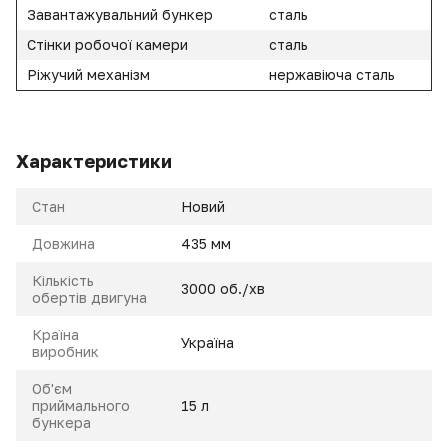
Завантажувальний бункер
сталь
Стінки робочої камери
сталь
Ріжучий механізм
нержавіюча сталь
Характеристики
Стан
Новий
Довжина
435 мм
Кількість
3000 об./хв
обертів двигуна
Країна
Україна
виробник
Об'єм
приймального
15 л
бункера