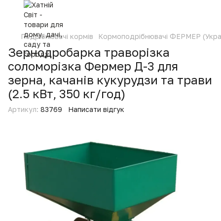
Подрібнювачі кормів
Кормоподрібнювачі ФЕРМЕР (Укра
Зернодробарка траворізка
соломорізка Фермер Д-3 для
зерна, качанів кукурудзи та трави
(2.5 кВт, 350 кг/год)
Артикул:
83769
Написати відгук