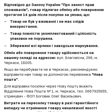
Відповідно до Закону України "Про захист прав
споживачів", товар підлягає обміну або поверненню
протягом 14 днів після покупки за умови, що:
Товар не був у вживанні і не має слідів
використання.
Товар повністю укомплектований і цілісність
упаковки не порушена.
Збережені всі ярлики і заводське маркування.
Обмін або повернення товару здійснюється на
нашому складі за адресою:
вул. Благовісна, 296, м.
Черкаси, 18005.
Якщо ви перебуваєте не в Черкасах, рекомендуємо
відправити нам товар за допомогою перевізника
"Нова
пошта"
.
Для відправки посилки через Нову пошту вкажіть
Відділення Нова Пошта № 1, м. Черкаси, тел. 0667925855,
отримувач - ФОП Боговик Олег Васильович.
Витрати на пересилку товару в разі гарантійного
випадку чи отримання товару неналежної якості