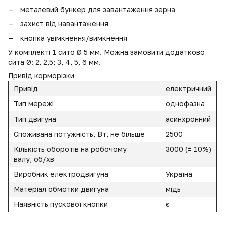
металевий бункер для завантаження зерна
захист від навантаження
кнопка увімкнення/вимкнення
У комплекті 1 сито Ø 5 мм. Можна замовити додатково
сита Ø: 2, 2,5; 3, 4, 5, 6 мм.
Привід корморізки
Привід
електричний
Тип мережі
однофазна
Тип двигуна
асинхронний
Споживана потужність, Вт, не більше
2500
Кількість оборотів на робочому
3000 (± 10%)
валу, об/хв
Виробник електродвигуна
Україна
Матеріал обмотки двигуна
мідь
Наявність пускової кнопки
є