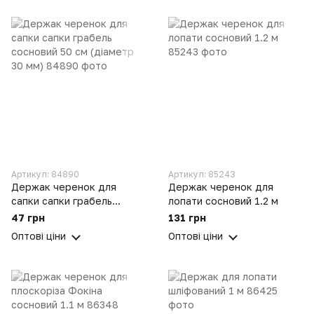
Артикул: 84890
Артикул: 85243
Держак черенок для
Держак черенок для
сапки сапки грабель
лопати сосновий 1.2 м
сосновий 50 см (діаметр
47 грн
131 грн
30 мм)
Оптові ціни
Оптові ціни