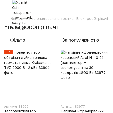
Кліматична та опалювальна техніка
Електрообігрівачі
Електрообігрівачі
Фільтр
За популярністю
−6%
Артикул: 83909
Артикул: 83977
Тепловентилятор
Нагрівач інфрачервоний