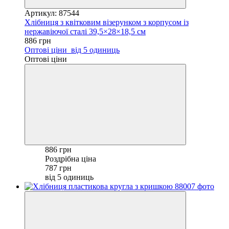
Артикул: 87544
Хлібниця з квітковим візерунком з корпусом із
нержавіючої сталі 39,5×28×18,5 см
886 грн
Оптові ціни
від 5 одиниць
Оптові ціни
886 грн
Роздрібна ціна
787 грн
від 5 одиниць