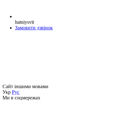
hatniysvit
Замовити дзвінок
Сайт іншими мовами
Укр
Рус
Ми в соцмережах