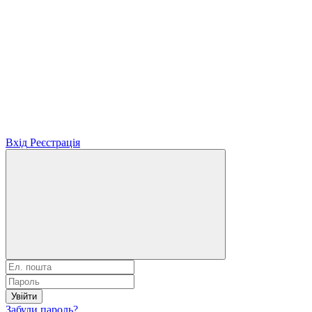
Вхід
Реєстрація
Увійти
Забули пароль?