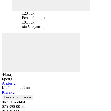
123 грн
Роздрібна ціна
101 грн
від 5 одиниць
Фільтр
Бренд
A-plus
2
Країна виробник
Китай
2
Показати 3 товара
067 113-50-04
075 390-00-29
063 262-56-74