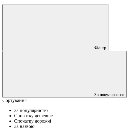
Фільтр
За популярністю
Сортування
За популярністю
Спочатку дешевше
Спочатку дорожчі
За назвою