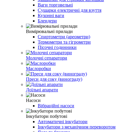
Ваги торговельні
Сушарки електричні для взуття
Кухонні ваги
Блендери
Вимірювальні прилади
Спиртометри (ареометри)
Термометри та гігрометри
Пісочні годинники
Молочні сепаратори
Маслоробки
Преси для соку (винограду)
Доїльні апарати
Насоси
Вібраційні насоси
Інкубатори побутові
Автоматичні інкубатори
Інкубатори з механічним переворотом