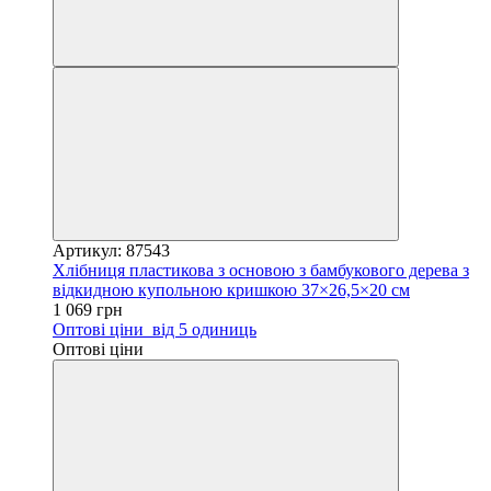
Артикул: 87543
Хлібниця пластикова з основою з бамбукового дерева з
відкидною купольною кришкою 37×26,5×20 см
1 069 грн
Оптові ціни
від 5 одиниць
Оптові ціни