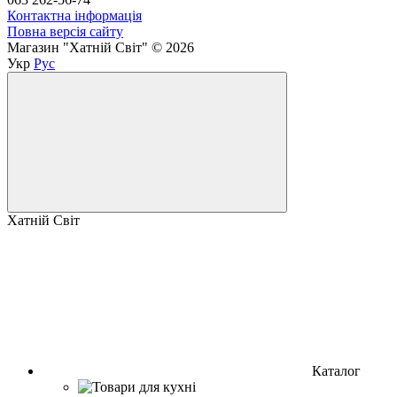
Контактна інформація
Повна версія сайту
Магазин "Хатній Світ" © 2026
Укр
Рус
Хатній Світ
Каталог