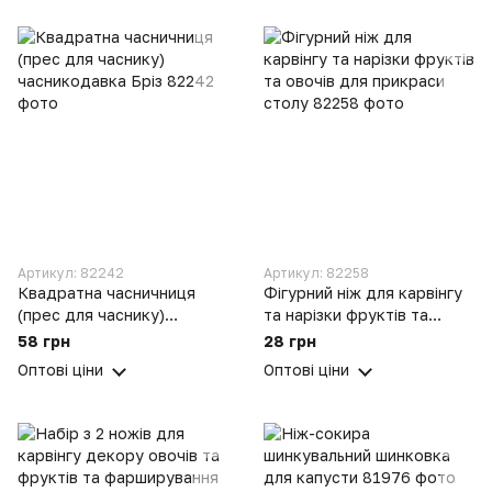
Артикул: 82242
Артикул: 82258
Квадратна часничниця
Фігурний ніж для карвінгу
(прес для часнику)
та нарізки фруктів та
часникодавка Бріз
овочів для прикраси столу
58 грн
28 грн
Оптові ціни
Оптові ціни