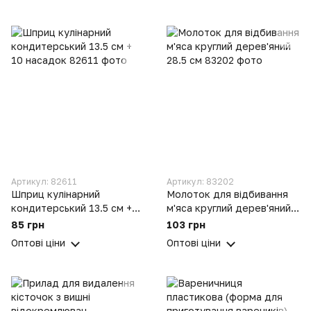
Артикул: 82611
Артикул: 83202
Шприц кулінарний
Молоток для відбивання
кондитерський 13.5 см +
м'яса круглий дерев'яний
10 насадок
28.5 см
85 грн
103 грн
Оптові ціни
Оптові ціни