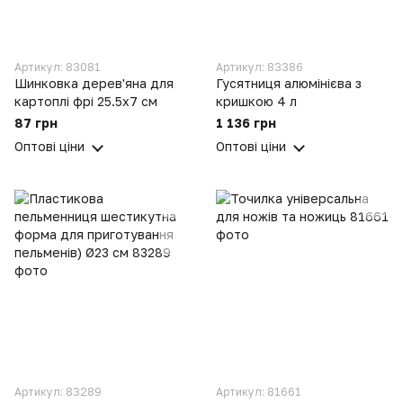
Артикул: 83081
Артикул: 83386
Шинковка дерев'яна для
Гусятниця алюмінієва з
картоплі фрі 25.5х7 см
кришкою 4 л
87 грн
1 136 грн
Оптові ціни
Оптові ціни
Артикул: 83289
Артикул: 81661