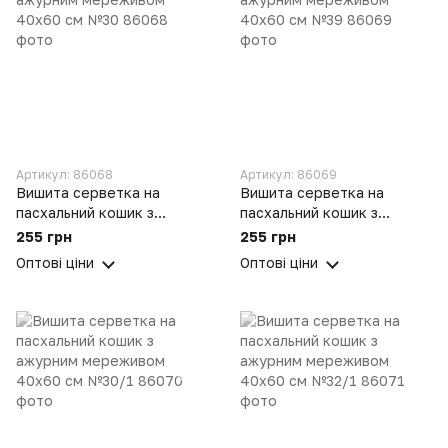
Артикул: 86068
Артикул: 86069
Вишита серветка на
Вишита серветка на
пасхальний кошик з
пасхальний кошик з
ажурним мереживом
ажурним мереживом
255 грн
255 грн
40х60 см №30
40х60 см №39
Оптові ціни
Оптові ціни