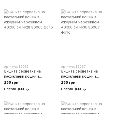
Артикул: 86065
Артикул: 86067
Вишита серветка на
Вишита серветка на
пасхальний кошик з
пасхальний кошик з
ажурним мереживом
ажурним мереживом
255 грн
255 грн
40х60 см №28
40х60 см №36
Оптові ціни
Оптові ціни