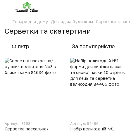
Товари для дому
Догляд за будинком
Серветки та ска
Серветки та скатертини
Фільтр
За популярністю
Артикул: 81634
Артикул: 84466
Серветка пасхальна/
Набір великодній №1