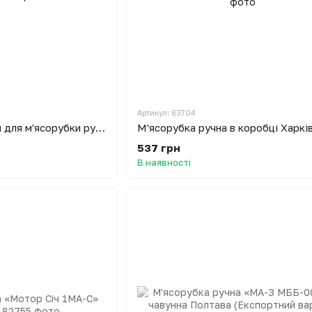
Артикул: 83704
Насадка для ковбаси для м'ясорубки ручної
537 грн
В наявності