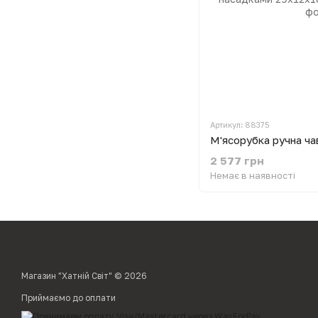
Артикул: 88375
2 577 грн
Немає в наявності
Магазин "Хатній Світ" © 2026
Приймаємо до оплати