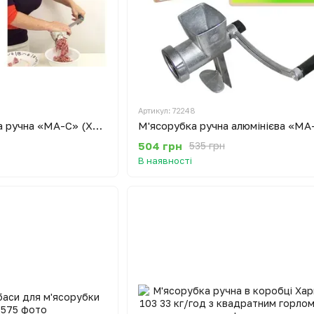
Артикул: 72248
М'ясорубка побутова ручна «МА-С» (Харків ХЕАЗ) 33 кг/год
504 грн
535 грн
В наявності