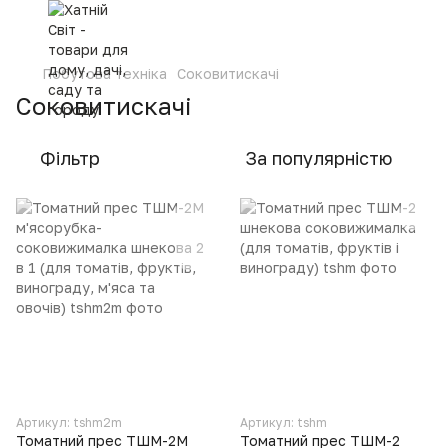
Побутова техніка
Соковитискачі
Соковитискачі
Фільтр
За популярністю
Артикул: tshm2m
Артикул: tshm
Томатний прес ТШМ-2М
Томатний прес ТШМ-2