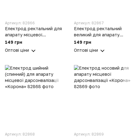
Артикул: 82866
Артикул: 82867
Електрод ректальний для
Електрод ректальний
апарату місцевої
великий для апарату
дарсонвалізації «Корона»
місцевої дарсонвалізації
149 грн
149 грн
«Корона»
Оптові ціни
Оптові ціни
Артикул: 82868
Артикул: 82869