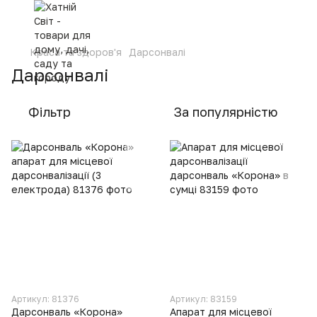
Краса та здоров'я
Дарсонвалі
Дарсонвалі
Фільтр
За популярністю
Артикул: 81376
Артикул: 83159
Дарсонваль «Корона»
Апарат для місцевої