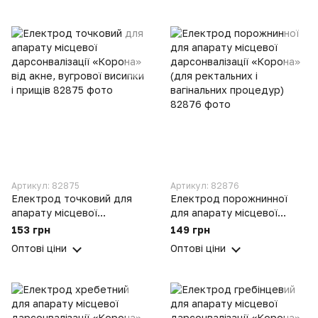
Артикул: 82875
Артикул: 82876
Електрод точковий для
Електрод порожнинної
апарату місцевої
для апарату місцевої
дарсонвалізації «Корона»
дарсонвалізації «Корона»
153 грн
149 грн
від акне, вугрової висипки
(для ректальних і
Оптові ціни
Оптові ціни
і прищів
вагінальних процедур)