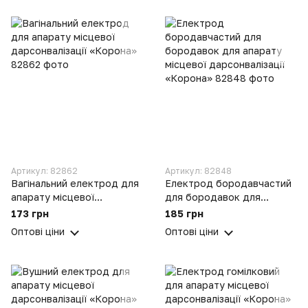
Артикул: 82862
Артикул: 82848
Вагінальний електрод для
Електрод бородавчастий
апарату місцевої
для бородавок для
дарсонвалізації «Корона»
апарату місцевої
173 грн
185 грн
дарсонвалізації «Корона»
Оптові ціни
Оптові ціни