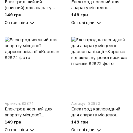
Електрод шийний
Електрод носовий для
(спинний) для апарату
апарату місцевої
місцевої дарсонвалізації
дарсонвалізації «Корона»
149 грн
149 грн
«Корона»
Оптові ціни
Оптові ціни
Артикул: 82874
Артикул: 82872
Електрод ясенний для
Електрод каплевидний
апарату місцевої
для апарату місцевої
дарсонвалізації «Корона»
дарсонвалізації «Корона»
149 грн
149 грн
від акне, вугрової висипки
Оптові ціни
Оптові ціни
і прищів