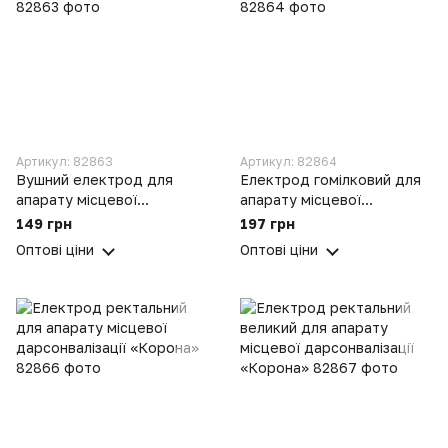
Артикул: 82863
Артикул: 82864
Вушний електрод для
Електрод гомілковий для
апарату місцевої
апарату місцевої
дарсонвалізації «Корона»
дарсонвалізації «Корона»
149 грн
197 грн
Оптові ціни
Оптові ціни