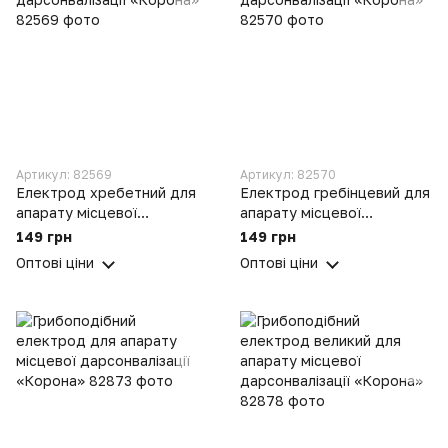
Артикул: 82569
Артикул: 82570
Електрод хребетний для
Електрод гребінцевий для
апарату місцевої
апарату місцевої
дарсонвалізації «Корона»
дарсонвалізації «Корона»
149 грн
149 грн
Оптові ціни
Оптові ціни