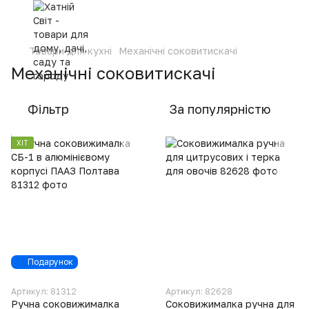
Товари для кухні
Механічні соковитискачі
Механічні соковитискачі
Фільтр
За популярністю
ХІТ
Подарунок
Артикул: 81312
Артикул: 82628
Ручна соковижималка
Соковижималка ручна для