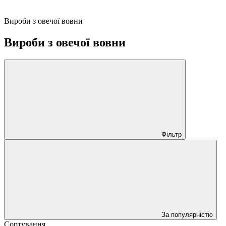
Вироби з овечої вовни
Вироби з овечої вовни
Фільтр
За популярністю
Сортування