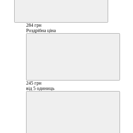
284 грн
Роздрібна ціна
245 грн
від 5 одиниць