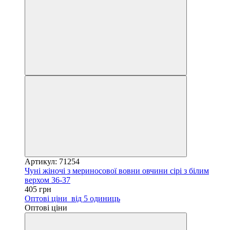
Артикул: 71254
Чуні жіночі з мериносової вовни овчини сірі з білим
верхом 36-37
405 грн
Оптові ціни
від 5 одиниць
Оптові ціни