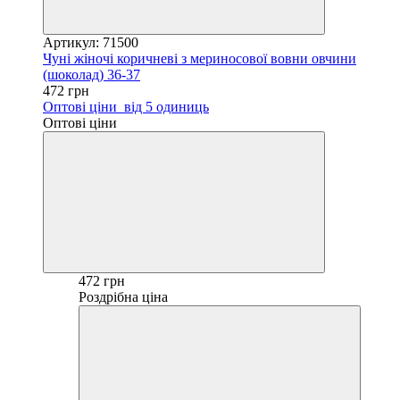
Артикул: 71500
Чуні жіночі коричневі з мериносової вовни овчини
(шоколад) 36-37
472 грн
Оптові ціни
від 5 одиниць
Оптові ціни
472 грн
Роздрібна ціна