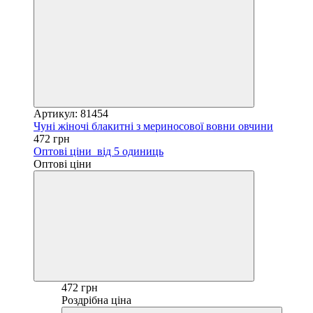
Артикул: 81454
Чуні жіночі блакитні з мериносової вовни овчини
472 грн
Оптові ціни
від 5 одиниць
Оптові ціни
472 грн
Роздрібна ціна