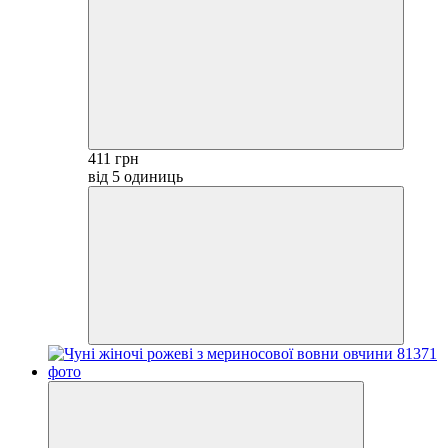
411 грн
від 5 одиниць