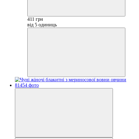
411 грн
від 5 одиниць