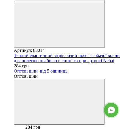
Артикул: 83014
Теплий еластичний зігріваючий пояс із собачої вовни
для полегшення болю в спині та при артриті Nebat
284 грн
Оптові ціни
від 5 одиниць
Оптові ціни
284 грн