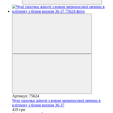
Артикул: 75624
Чуні тапочки жіночі з вовни мериносової овчини в
клітинку з білим верхом 36-37
419 грн