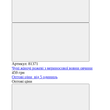
Артикул: 81371
Чуні жіночі рожеві з мериносової вовни овчини
459 грн
Оптові ціни
від 5 одиниць
Оптові ціни