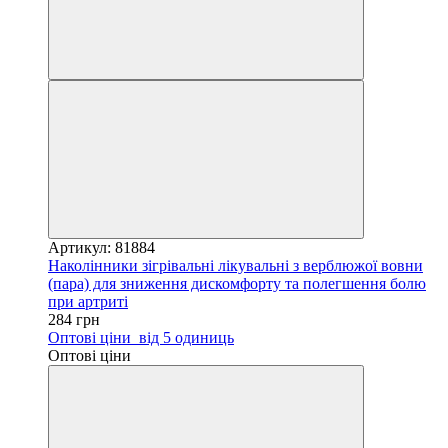
Артикул: 81884
Наколінники зігрівальні лікувальні з верблюжої вовни
(пара) для зниження дискомфорту та полегшення болю
при артриті
284 грн
Оптові ціни
від 5 одиниць
Оптові ціни