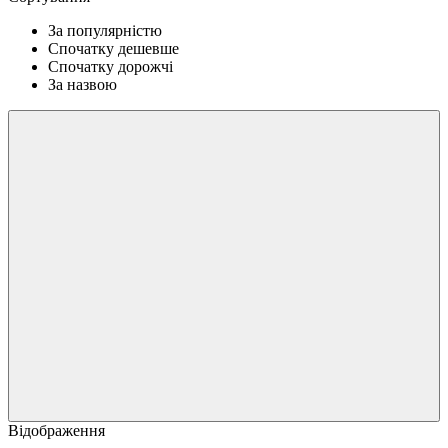
За популярністю
Спочатку дешевше
Спочатку дорожчі
За назвою
Відображення