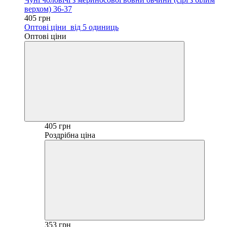
верхом) 36-37
405 грн
Оптові ціни
від 5 одиниць
Оптові ціни
405 грн
Роздрібна ціна
353 грн