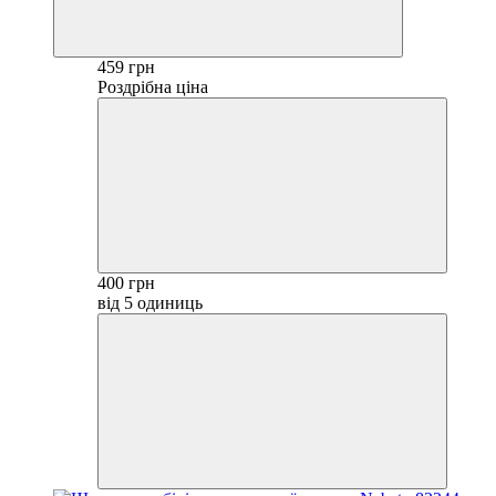
459 грн
Роздрібна ціна
400 грн
від 5 одиниць