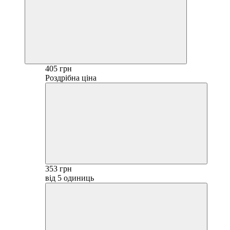
405 грн
Роздрібна ціна
353 грн
від 5 одиниць