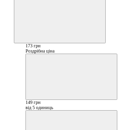
173 грн
Роздрібна ціна
149 грн
від 5 одиниць