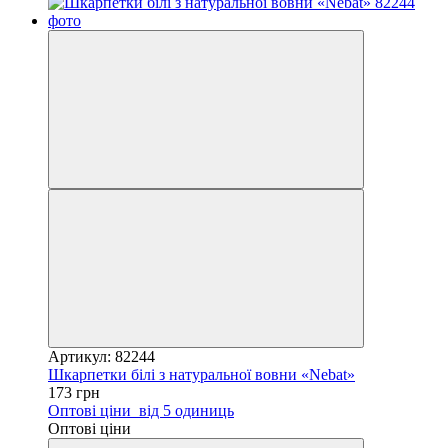
Артикул: 82244
Шкарпетки білі з натуральної вовни «Nebat»
173 грн
Оптові ціни
від 5 одиниць
Оптові ціни