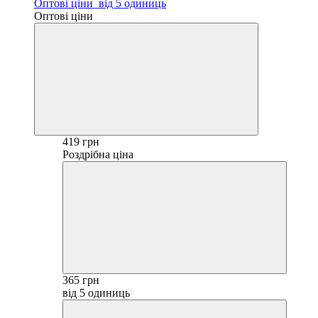
Оптові ціни
від 5 одиниць
Оптові ціни
419 грн
Роздрібна ціна
365 грн
від 5 одиниць