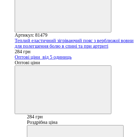
Артикул: 81479
Теплий еластичний зігріваючий пояс з верблюжої вовни
для полегшення болю в спині та при артриті
284 грн
Оптові ціни
від 5 одиниць
Оптові ціни
284 грн
Роздрібна ціна