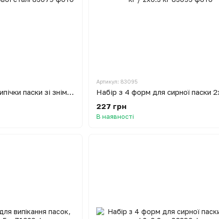
Артикул: 83095
Набір з 5 форм для випічки паски зі знімним дном з харчової сталі
227 грн
В наявності