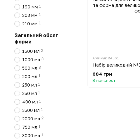
1
190 мм
1
203 мм
1
210 мм
Загальний обсяг
форми
2
1500 мл
Артикул: 84561
3
1000 мл
3
500 мл
684 грн
1
200 мл
В наявності
1
250 мл
1
350 мл
1
400 мл
1
3500 мл
2
2000 мл
1
750 мл
1
3000 мл