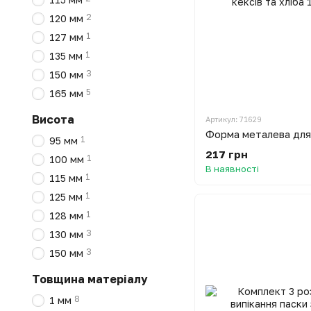
2
120 мм
1
127 мм
1
135 мм
3
150 мм
5
165 мм
Висота
Артикул: 71629
1
95 мм
217 грн
1
100 мм
В наявності
1
115 мм
1
125 мм
1
128 мм
3
130 мм
3
150 мм
Товщина матеріалу
8
1 мм