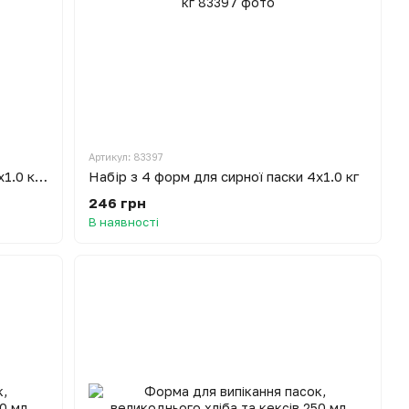
Артикул: 83397
Набір з 4 форм для сирної паски 2x1.0 кг / 2x0.3 кг
Набір з 4 форм для сирної паски 4x1.0 кг
246 грн
В наявності