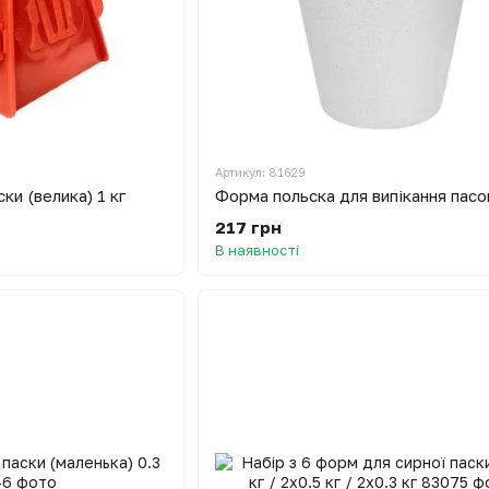
Артикул: 81629
ки (велика) 1 кг
217 грн
В наявності