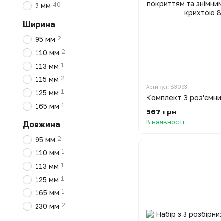
40
2 мм
Ширина
2
95 мм
2
110 мм
1
113 мм
2
115 мм
Артикул: 83093
1
125 мм
1
165 мм
567 грн
В наявності
Довжина
2
95 мм
1
110 мм
1
113 мм
1
125 мм
1
165 мм
2
230 мм