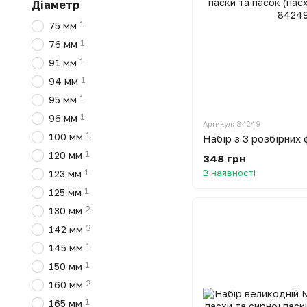
Діаметр
1
75 мм
1
76 мм
1
91 мм
1
94 мм
1
95 мм
1
96 мм
Артикул: 84249
1
100 мм
1
120 мм
348 грн
В наявності
1
123 мм
1
125 мм
2
130 мм
3
142 мм
1
145 мм
1
150 мм
2
160 мм
1
165 мм