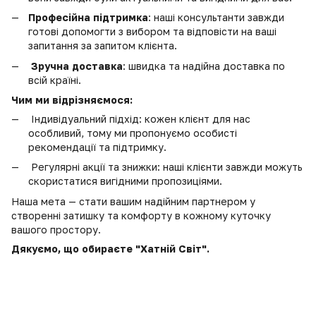
Професійна підтримка
: наші консультанти завжди
готові допомогти з вибором та відповісти на ваші
запитання за запитом клієнта.
Зручна доставка
: швидка та надійна доставка по
всій країні.
Чим ми відрізняємося:
Індивідуальний підхід: кожен клієнт для нас
особливий, тому ми пропонуємо особисті
рекомендації та підтримку.
Регулярні акції та знижки: наші клієнти завжди можуть
скористатися вигідними пропозиціями.
Наша мета — стати вашим надійним партнером у
створенні затишку та комфорту в кожному куточку
вашого простору.
Дякуємо, що обираєте "Хатній Світ".