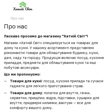
Про нас
Про нас
Ласкаво просимо до магазину "Хатній Світ"!
Магазин «Хатній Світ» спеціалізується на товарах для
дому та кухні. У нашому асортименті представлені
різноманітні товари для облаштування будинку, кухні,
дачі, саду та городу. Продукція включає посуд, кухонне
приладдя, предмети для облаштування кухні та інші
побутові аксесуари.
Що ми пропонуємо:
Товари для кухні
: посуд, кухонні прилади та сучасні
гаджети для легкого приготування страв.
Товари для дому
: лопатки для взуття, гачки,
серветки, прищіпки, відра, підставки, сушарки для
взуття, придверні килимки, вантузи — все для
комфорту вашого дому.