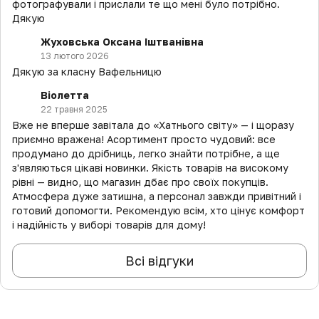
фотографували і прислали те що мені було потрібно.
Дякую
Жуховська Оксана Іштванівна
13 лютого 2026
Дякую за класну Вафельницю
Віолетта
22 травня 2025
Вже не вперше завітала до «Хатнього світу» — і щоразу
приємно вражена! Асортимент просто чудовий: все
продумано до дрібниць, легко знайти потрібне, а ще
з'являються цікаві новинки. Якість товарів на високому
рівні — видно, що магазин дбає про своїх покупців.
Атмосфера дуже затишна, а персонал завжди привітний і
готовий допомогти. Рекомендую всім, хто цінує комфорт
і надійність у виборі товарів для дому!
Всі відгуки