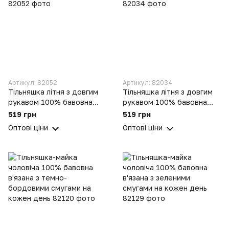
Артикул: 82052
Артикул: 82034
Тільняшка літня з довгим
Тільняшка літня з довгим
рукавом 100% бавовна
рукавом 100% бавовна
в'язана з синіми смугами
в'язана з чорними смугами
519 грн
519 грн
Оптові ціни
Оптові ціни