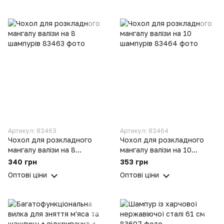
Артикул: 83463
Артикул: 83464
Чохол для розкладного
Чохол для розкладного
мангалу валізи на 8
мангалу валізи на 10
шампурів
шампурів
340 грн
353 грн
Оптові ціни
Оптові ціни