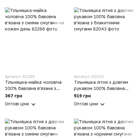
Артикул: 82286
Артикул: 82043
Тільняшка-майка чоловіча
Тільняшка літня з довгим
100% бавовна в'язана з
рукавом 100% бавовна
синіми смугами на кожен
в'язана з блакитними
367 грн
519 грн
день
смугами
Оптові ціни
Оптові ціни