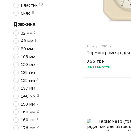
12
Пластик
6
Скло
Довжина
1
32 мм
1
48 мм
Артикул: 83002
1
80 мм
1
105 мм
755 грн
2
120 мм
В наявності
1
135 мм
2
135 мм
1
137 мм
2
140 мм
1
150 мм
2
160 мм
1
160 мм
2
176 мм