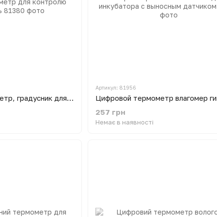
Артикул: 81956
Інкубаційний термометр, градусник для інкубаторів, термометр для контролю інкубації яєць
257 грн
Немає в наявності