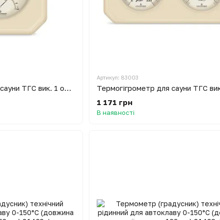
Артикул: 83003
Термогігрометр для сауни ТГС вик. 1 основа - дерево (0 ... + 140 °С, 0-100%)
1 171 грн
В наявності