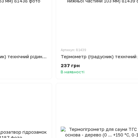
Артикул: 81439
Термометр (градусник) технічний рідинний для автоклаву 0-150°C (довжина нижньої частини 163 мм)
237 грн
В наявності