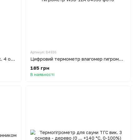
Артикул: 84936
Термогігрометр для сауни ТГС вик. 4 основа - дерево (0 ... +150 °С, 0-100%)
Цифровий термометр влагомер гигрометр WSD-12A
185 грн
В наявності