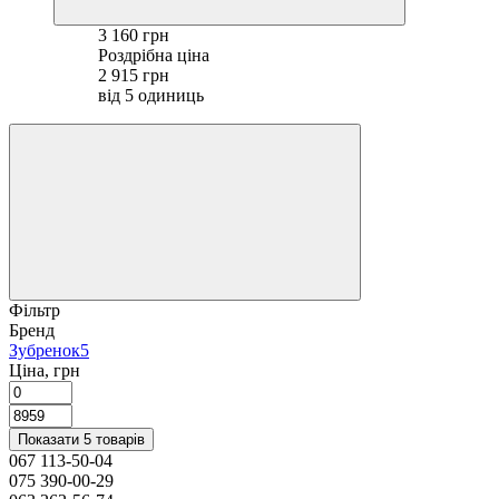
3 160 грн
Роздрібна ціна
2 915 грн
від 5 одиниць
Фільтр
Бренд
Зубренок
5
Ціна, грн
Показати 5 товарів
067 113-50-04
075 390-00-29