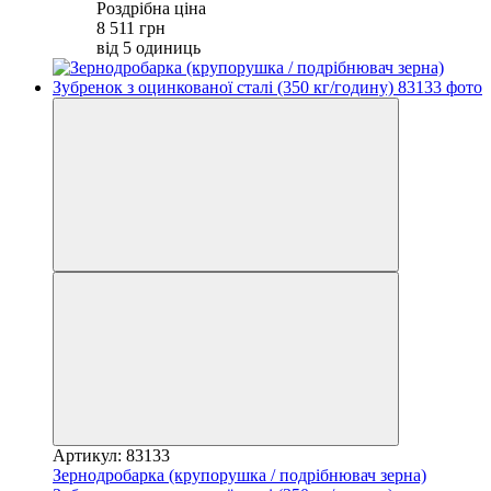
Роздрібна ціна
8 511 грн
від 5 одиниць
Артикул: 83133
Зернодробарка (крупорушка / подрібнювач зерна)