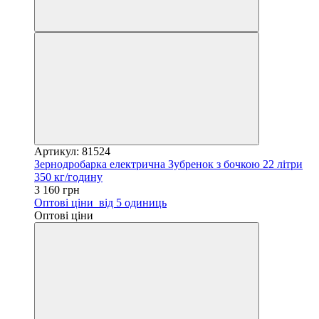
Артикул: 81524
Зернодробарка електрична Зубренок з бочкою 22 літри
350 кг/годину
3 160 грн
Оптові ціни
від 5 одиниць
Оптові ціни