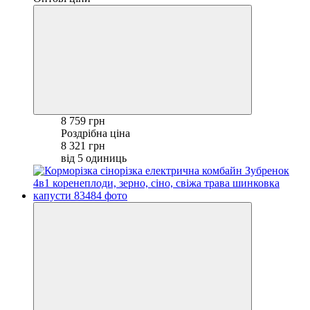
8 759 грн
Роздрібна ціна
8 321 грн
від 5 одиниць