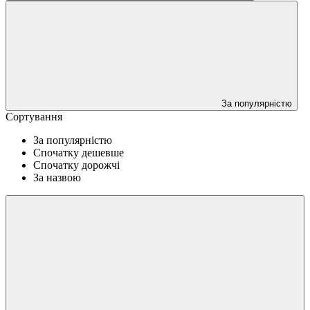
За популярністю
Сортування
За популярністю
Спочатку дешевше
Спочатку дорожчі
За назвою