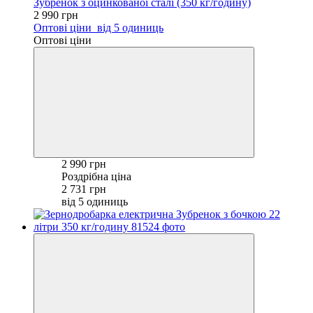
Зубренок з оцинкованої сталі (350 кг/годину)
2 990 грн
Оптові ціни
від 5 одиниць
Оптові ціни
2 990 грн
Роздрібна ціна
2 731 грн
від 5 одиниць