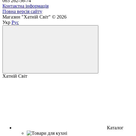
063 262-56-74
Контактна інформація
Повна версія сайту
Магазин "Хатній Світ" © 2026
Укр
Рус
Хатній Світ
Каталог