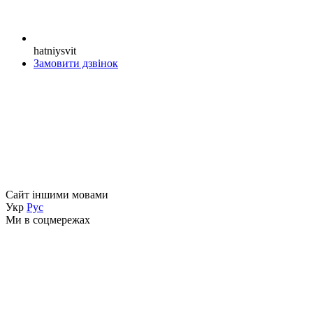
hatniysvit
Замовити дзвінок
Сайт іншими мовами
Укр
Рус
Ми в соцмережах