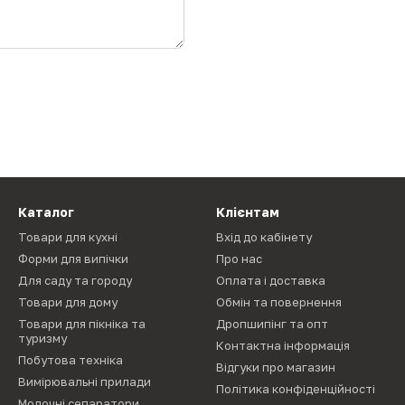
Каталог
Клієнтам
Товари для кухні
Вхід до кабінету
Форми для випічки
Про нас
Для саду та городу
Оплата і доставка
Товари для дому
Обмін та повернення
Товари для пікніка та
Дропшипінг та опт
туризму
Контактна інформація
Побутова техніка
Відгуки про магазин
Вимірювальні прилади
Політика конфіденційності
Молочні сепаратори