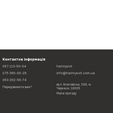
Контактна інформація
067 113-50-04
hatniysvit
075 390-00-29
info@hatniysvit.com.ua
063 262-56-74
вул. Благовісна, 296, м.
Передзвонити вам?
Черкаси, 18005
Мапа проїзду