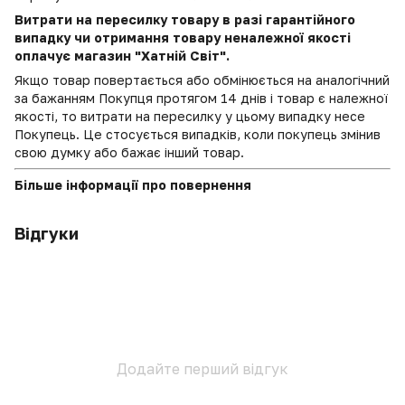
Витрати на пересилку товару в разі гарантійного
випадку чи отримання товару неналежної якості
оплачує магазин "Хатній Світ".
Якщо товар повертається або обмінюється на аналогічний
за бажанням Покупця протягом 14 днів і товар є належної
якості, то витрати на пересилку у цьому випадку несе
Покупець. Це стосується випадків, коли покупець змінив
свою думку або бажає інший товар.
Більше інформації про повернення
Відгуки
Додайте перший відгук