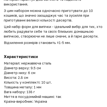
використання.
З цим набором можна одночасно приготувати до 10
кошиків, що значно заощаджує час та зусилля при
приготуванні великої кількості десертів.
Цей набір форм для випічки - ідеальний вибір для тих, хто
любить радувати себе та своїх близьких домашньою
випічкою, створюючи не лише смачні, а й гарні десерти.
Відхилення розмірів становить ±1-5 мм.
Характеристики
Матеріал: нержавіюча сталь
Діаметр верху: 9.5 см
Діаметр низу: 6 см
Висота: 2.8 см
Кількість у комплекті: 10 шт.
Товщина металу: 1 мм
Вага набору: 138 г
Миття в посудомийній машині: так
Країна-виробник: Україна