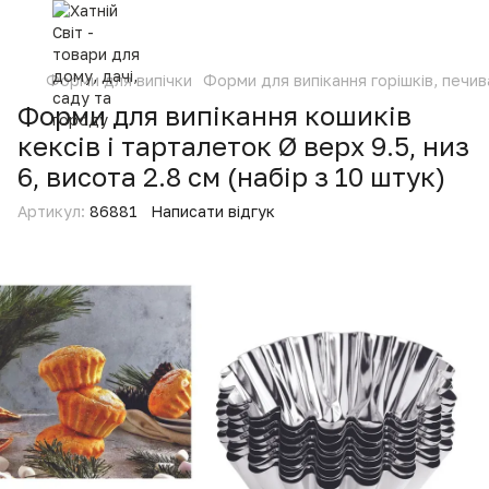
Форми для випічки
Форми для випікання горішків, печив
Форми для випікання кошиків
кексів і тарталеток Ø верх 9.5, низ
6, висота 2.8 см (набір з 10 штук)
Артикул:
86881
Написати відгук