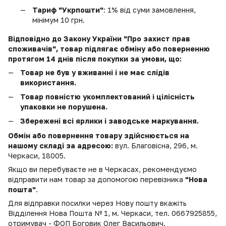
Тариф "Укрпошти"
: 1% від суми замовлення,
мінімум 10 грн.
Відповідно до Закону України "Про захист прав
споживачів", товар підлягає обміну або поверненню
протягом 14 днів після покупки за умови, що:
Товар не був у вживанні і не має слідів
використання.
Товар повністю укомплектований і цілісність
упаковки не порушена.
Збережені всі ярлики і заводське маркування.
Обмін або повернення товару здійснюється на
нашому складі за адресою:
вул. Благовісна, 296, м.
Черкаси, 18005.
Якщо ви перебуваєте не в Черкасах, рекомендуємо
відправити нам товар за допомогою перевізника
"Нова
пошта"
.
Для відправки посилки через Нову пошту вкажіть
Відділення Нова Пошта № 1, м. Черкаси, тел. 0667925855,
отримувач - ФОП Боговик Олег Васильович.