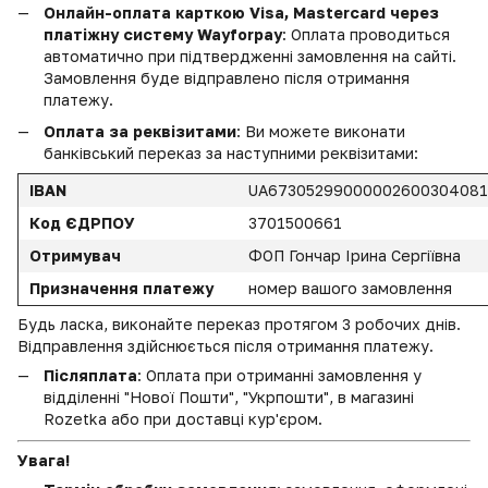
Онлайн-оплата карткою Visa, Mastercard через
платіжну систему Wayforpay
: Оплата проводиться
автоматично при підтвердженні замовлення на сайті.
Замовлення буде відправлено після отримання
платежу.
Оплата за реквізитами
: Ви можете виконати
банківський переказ за наступними реквізитами:
IBAN
UA6730529900000260030408
Код ЄДРПОУ
3701500661
Отримувач
ФОП Гончар Ірина Сергіївна
Призначення платежу
номер вашого замовлення
Будь ласка, виконайте переказ протягом 3 робочих днів.
Відправлення здійснюється після отримання платежу.
Післяплата
: Оплата при отриманні замовлення у
відділенні "Нової Пошти", "Укрпошти", в магазині
Rozetka або при доставці кур'єром.
Увага!