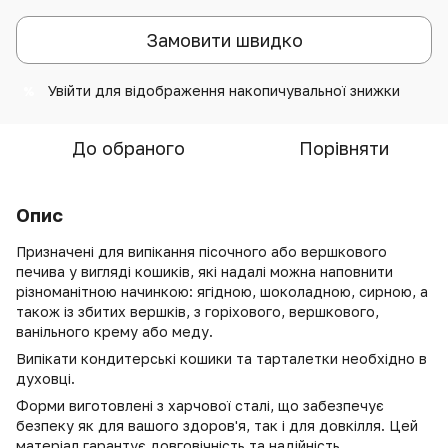
Замовити швидко
Увійти
для відображення накопичувальної знижки
%
До обраного
Порівняти
Опис
Призначені для випікання пісочного або вершкового
печива у вигляді кошиків, які надалі можна наповнити
різноманітною начинкою: ягідною, шоколадною, сирною, а
також із збитих вершків, з горіхового, вершкового,
ванільного крему або меду.
Випікати кондитерські кошики та тарталетки необхідно в
духовці.
Форми виготовлені з харчової сталі, що забезпечує
безпеку як для вашого здоров'я, так і для довкілля. Цей
матеріал гарантує довговічність та надійність