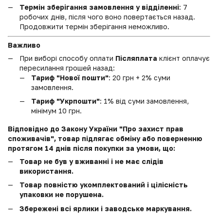
Термін зберігання замовлення у відділенні
: 7
робочих днів, після чого воно повертається назад.
Продовжити термін зберігання неможливо.
Важливо
При виборі способу оплати
Післяплата
клієнт оплачує
пересилання грошей назад:
Тариф "Нової пошти"
: 20 грн + 2% суми
замовлення.
Тариф "Укрпошти"
: 1% від суми замовлення,
мінімум 10 грн.
Відповідно до Закону України "Про захист прав
споживачів", товар підлягає обміну або поверненню
протягом 14 днів після покупки за умови, що:
Товар не був у вживанні і не має слідів
використання.
Товар повністю укомплектований і цілісність
упаковки не порушена.
Збережені всі ярлики і заводське маркування.