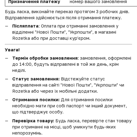
Призначення платежу
номер вашого замовлення
Будь ласка, виконайте переказ протягом 3 робочих днів.
Відправлення здійснюється після отримання платежу.
Післяплата
: Оплата при отриманні замовлення у
відділенні "Нової Пошти", "Укрпошти", в магазині
Rozetka або при доставці кур'єром.
Увага!
Термін обробки замовлення
: замовлення, оформлені
до 14:00, будуть відправлені в той же день, крім
неділі.
Статус замовлення:
Відстежуйте статус
відправлення на сайті "Нової Пошти", "Укрпошти" чи
Rozetka або через їх мобільні додатки.
Отримання посилки:
Для отримання посилки
необхідно мати при собі паспорт чи інший документ,
що підтверджує особу.
Перевірка товару:
Будь ласка, перевірте стан товару
при отриманні на місці, щоб уникнути будь-яких
непорозумінь.