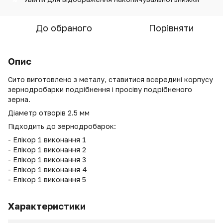
До обраного
Порівняти
Опис
Сито виготовлено з металу, ставитися всередині корпусу
зернодробарки подрібнення і просіву подрібненого
зерна.
Діаметр отворів 2.5 мм
Підходить до зернодробарок:
- Елікор 1 виконання 1
- Елікор 1 виконання 2
- Елікор 1 виконання 3
- Елікор 1 виконання 4
- Елікор 1 виконання 5
Характеристики