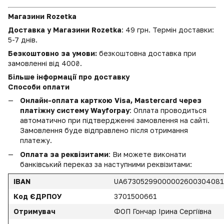
Магазини Rozetka
Доставка у Магазини Rozetka
: 49 грн. Термін доставки:
5-7 днів.
Безкоштовно за умови:
безкоштовна доставка при
замовленні від 400₴.
Більше інформації про доставку
Способи оплати
Онлайн-оплата карткою Visa, Mastercard через
платіжну систему Wayforpay
: Оплата проводиться
автоматично при підтвердженні замовлення на сайті.
Замовлення буде відправлено після отримання
платежу.
Оплата за реквізитами
: Ви можете виконати
банківський переказ за наступними реквізитами:
IBAN
UA6730529900000260030408
Код ЄДРПОУ
3701500661
Отримувач
ФОП Гончар Ірина Сергіївна