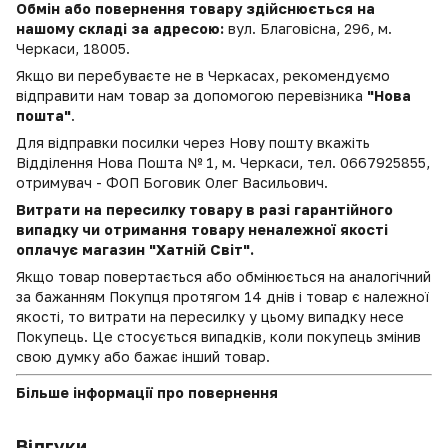
Обмін або повернення товару здійснюється на
нашому складі за адресою:
вул. Благовісна, 296, м.
Черкаси, 18005.
Якщо ви перебуваєте не в Черкасах, рекомендуємо
відправити нам товар за допомогою перевізника
"Нова
пошта"
.
Для відправки посилки через Нову пошту вкажіть
Відділення Нова Пошта № 1, м. Черкаси, тел. 0667925855,
отримувач - ФОП Боговик Олег Васильович.
Витрати на пересилку товару в разі гарантійного
випадку чи отримання товару неналежної якості
оплачує магазин "Хатній Світ".
Якщо товар повертається або обмінюється на аналогічний
за бажанням Покупця протягом 14 днів і товар є належної
якості, то витрати на пересилку у цьому випадку несе
Покупець. Це стосується випадків, коли покупець змінив
свою думку або бажає інший товар.
Більше інформації про повернення
Відгуки