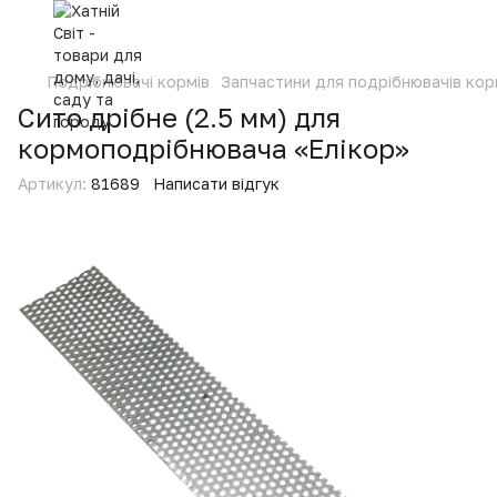
Подрібнювачі кормів
Запчастини для подрібнювачів кор
Сито дрібне (2.5 мм) для
кормоподрібнювача «Елікор»
Артикул:
81689
Написати відгук