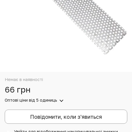
Немає в наявності
66 грн
Оптові ціни
від 5 одиниць
Повідомити, коли з'явиться
Увійти
для відображення накопичувальної знижки
%