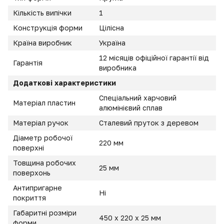
Кількість випічки
1
Конструкція форми
Цілісна
Країна виробник
Україна
12 місяців офіційної гарантії від
Гарантія
виробника
Додаткові характеристики
Спеціальний харчовий
Матеріал пластин
алюмінієвий сплав
Матеріал ручок
Сталевий пруток з деревом
Діаметр робочої
220 мм
поверхні
Товщина робочих
25 мм
поверхонь
Антипригарне
Ні
покриття
Габаритні розміри
450 х 220 х 25 мм
форми