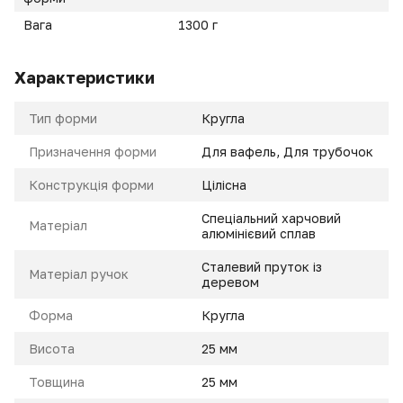
Вага
1300 г
Характеристики
Тип форми
Кругла
Призначення форми
Для вафель, Для трубочок
Конструкція форми
Цілісна
Спеціальний харчовий
Матеріал
алюмінієвий сплав
Сталевий пруток із
Матеріал ручок
деревом
Форма
Кругла
Висота
25 мм
Товщина
25 мм