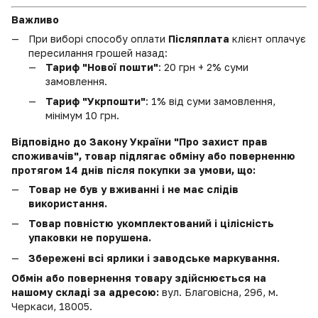
Важливо
При виборі способу оплати
Післяплата
клієнт оплачує
пересилання грошей назад:
Тариф "Нової пошти"
: 20 грн + 2% суми
замовлення.
Тариф "Укрпошти"
: 1% від суми замовлення,
мінімум 10 грн.
Відповідно до Закону України "Про захист прав
споживачів", товар підлягає обміну або поверненню
протягом 14 днів після покупки за умови, що:
Товар не був у вживанні і не має слідів
використання.
Товар повністю укомплектований і цілісність
упаковки не порушена.
Збережені всі ярлики і заводське маркування.
Обмін або повернення товару здійснюється на
нашому складі за адресою:
вул. Благовісна, 296, м.
Черкаси, 18005.