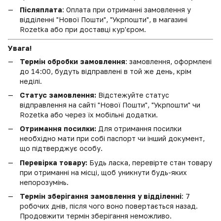
Післяплата
: Оплата при отриманні замовлення у
відділенні "Нової Пошти", "Укрпошти", в магазині
Rozetka або при доставці кур'єром.
Увага!
Термін обробки замовлення
: замовлення, оформлені
до 14:00, будуть відправлені в той же день, крім
неділі.
Статус замовлення:
Відстежуйте статус
відправлення на сайті "Нової Пошти", "Укрпошти" чи
Rozetka або через їх мобільні додатки.
Отримання посилки:
Для отримання посилки
необхідно мати при собі паспорт чи інший документ,
що підтверджує особу.
Перевірка товару:
Будь ласка, перевірте стан товару
при отриманні на місці, щоб уникнути будь-яких
непорозумінь.
Термін зберігання замовлення у відділенні
: 7
робочих днів, після чого воно повертається назад.
Продовжити термін зберігання неможливо.