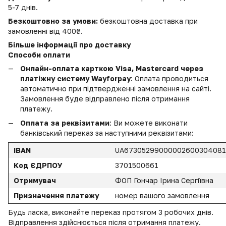
5-7 днів.
Безкоштовно за умови:
безкоштовна доставка при
замовленні від 400₴.
Більше інформації про доставку
Способи оплати
Онлайн-оплата карткою Visa, Mastercard через
платіжну систему Wayforpay
: Оплата проводиться
автоматично при підтвердженні замовлення на сайті.
Замовлення буде відправлено після отримання
платежу.
Оплата за реквізитами
: Ви можете виконати
банківський переказ за наступними реквізитами:
IBAN
UA6730529900000260030408
Код ЄДРПОУ
3701500661
Отримувач
ФОП Гончар Ірина Сергіївна
Призначення платежу
номер вашого замовлення
Будь ласка, виконайте переказ протягом 3 робочих днів.
Відправлення здійснюється після отримання платежу.