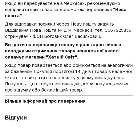
Якщо ви перебуваєте не в Черкасах, рекомендуємо
відправити нам товар за допомогою перевізника
"Нова
пошта"
.
Для відправки посилки через Нову пошту вкажіть
Відділення Нова Пошта № 1, м. Черкаси, тел. 0667925855,
отримувач - ФОП Боговик Олег Васильович.
Витрати на пересилку товару в разі гарантійного
випадку чи отримання товару неналежної якості
оплачує магазин "Хатній Світ".
Якщо товар повертається або обмінюється на аналогічний
за бажанням Покупця протягом 14 днів і товар є належної
якості, то витрати на пересилку у цьому випадку несе
Покупець. Це стосується випадків, коли покупець змінив
свою думку або бажає інший товар.
Більше інформації про повернення
Відгуки