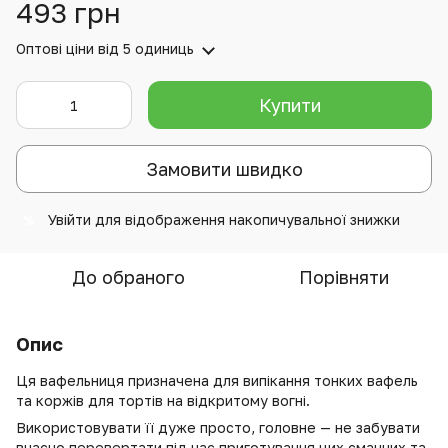
493 грн
Оптові ціни
від 5 одиниць
Купити
Замовити швидко
Увійти
для відображення накопичувальної знижки
%
До обраного
Порівняти
Опис
Ця вафельниця призначена для випікання тонких вафель
та коржів для тортів на відкритому вогні.
Використовувати її дуже просто, головне — не забувати
вчасно перевертати під час приготування цих смачних та